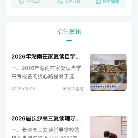
平台认证
实名认证
服务保障
招生资讯
2026年湖南在家复读自学高考报名全攻略：社会考生流程与注意事项
一、2026年湖南在家复读自学
高考报名的核心路径对于选择
在家复读自学的湖南考生，报
2026-08-06
1603
人看过
名高考需以“社会考
2026届长沙高三复读辅导学校选择指南：精准提分与避坑全攻略
一、长沙高三复读辅导学校的