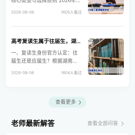
核心类型与选择原则 2026年，
长沙的高三复读辅导学校主要
2026-08-06
1605
人看过
分为三类：民办高
高考复读生属于往届生，湖南2026年高考报名政策下与应届生有何不同
一、复读生身份官方认定：往
届生还是应届生？根据湖南省
教育考试院及国家教育部现行
2026-08-06
1604
人看过
规定，高考复读生明确属
查看更多
老师最新解答
查看全部问答