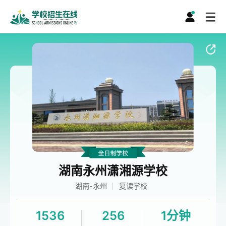
湖南永州潇湘源学校
湖南-永州
复读学校
1536
256
1分钟