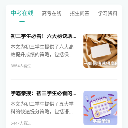
中考在线
高考在线
招生问答
学习资料
初三学生必看！六大秘诀助你快速提升分数，实现成绩飞跃！
本文为初三学生提供了六大高
效提升成绩的策略，包括保证
充足睡眠、专注学习、坚持体
3854人看过
育锻炼、主动学习、保持愉快
心情和注意整理。通过这些科
学的方法，学生可以显著提升
学习效率和成绩。学校招生在
学霸亲授：初三学生必看的快速提高成绩的五大秘诀！
线提供专业指导，助力学生高
本文为初三学生提供了五大学
效备考，实现理想目标。
科的快速提分策略，包括语
文、数学、英语、物理和化
5447人看过
学。通过这些学霸亲授的方