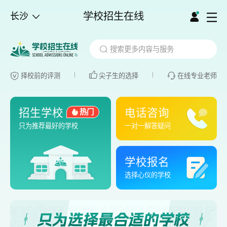
学校招生在线
长沙
择校前的评测
尖子生的选择
在线专业老师
招生学校
电话咨询
热门
只为推荐最好的学校
一对一解答疑问
学校报名
选择心仪的学校