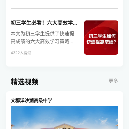
法，学生可以显著提升学习效
率和成绩。学校招生在线提供
专业指导，助力学生高效备
初三学生必看！六大高效学习策略助你快速提高成绩，冲刺中考！
考，实现理想目标。
本文为初三学生提供了快速提
高成绩的六大高效学习策略，
涵盖时间管理、专注学习、多
4322人看过
科复习、课堂笔记和高效听课
等方面。通过这些科学的方
法，学生可以显著提升学习效
率，为中考打下坚实基础。学
精选视频
更多
校招生在线提供专业指导，助
力学生实现理想目标。
文郡洋沙湖高级中学