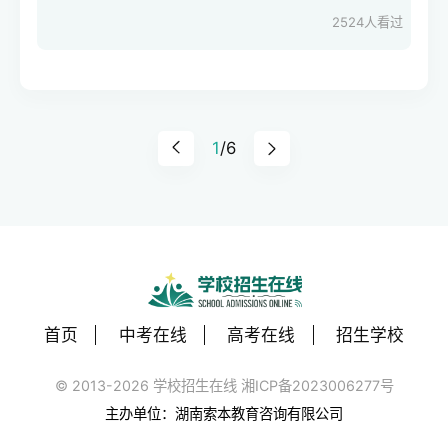
式教学班以外的预备班。目前，高校招生中
2524
人看过
主要有民族预科班。这些班级专门为当年参
加高考的少数民族学生设立，通常会适当降
分录取。这些学生在预科班接受高等学校
本、专科（高职
1
/6
首页
中考在线
高考在线
招生学校
© 2013-2026 学校招生在线 湘ICP备2023006277号
主办单位：湖南索本教育咨询有限公司