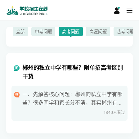
全部
中考问题
高考问题
高复问题
艺考问题
郴州的私立中学有哪些？附单招高考区别
干货
一、先解答核心问题：郴州的私立中学有哪
些？很多同学和家长分不清，其实郴州有不
少正规私立中学，比如郴州明星学校、郴州
1846
人看过
市苏仙区金海学校。这些私立中学大多有高
中部，部分还有高三复读班，会专门给学生
讲解单招和高考的区别。大家问郴州的私立