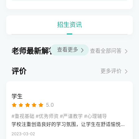
招生资讯
老师最新解答
查看更多
查看全部问答
评价
更多评价
学生
5.0
#重视基础 #优秀师资 #严谨教学 #心理辅导
学校注重创造良好的学习氛围，让学生在舒适愉悦的环境中学习。这种氛围可以让学生更加投入学习，提高学习效率，同时也有利于培养学生的自律能力。
2023-03-02