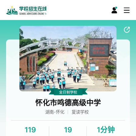
怀化市鸣德高级中学
湖南-怀化
复读学校
119
19
1分钟