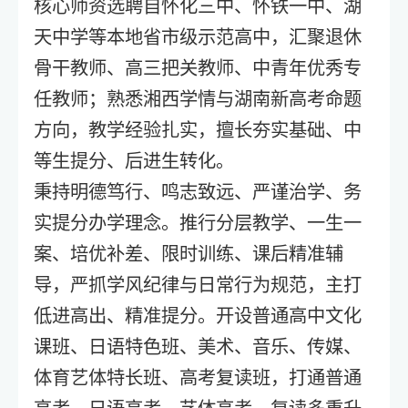
核心师资选聘自怀化三中、怀铁一中、湖
天中学等本地省市级示范高中，汇聚退休
骨干教师、高三把关教师、中青年优秀专
任教师；熟悉湘西学情与湖南新高考命题
方向，教学经验扎实，擅长夯实基础、中
等生提分、后进生转化。
秉持明德笃行、鸣志致远、严谨治学、务
实提分办学理念。推行分层教学、一生一
案、培优补差、限时训练、课后精准辅
导，严抓学风纪律与日常行为规范，主打
低进高出、精准提分。开设普通高中文化
课班、日语特色班、美术、音乐、传媒、
体育艺体特长班、高考复读班，打通普通