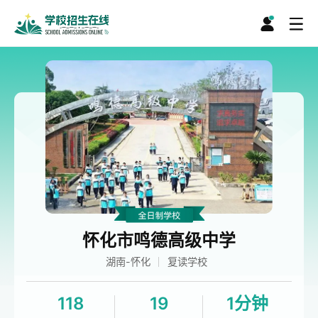
怀化市鸣德高级中学
湖南-怀化
复读学校
118
19
1分钟