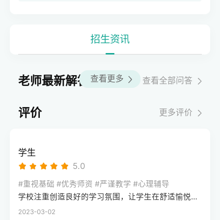
招生资讯
老师最新解答
查看更多
查看全部问答
评价
更多评价
学生
5.0
#重视基础 #优秀师资 #严谨教学 #心理辅导
学校注重创造良好的学习氛围，让学生在舒适愉悦的环境中学习。这种氛围可以让学生更加投入学习，提高学习效率，同时也有利于培养学生的自律能力。
2023-03-02