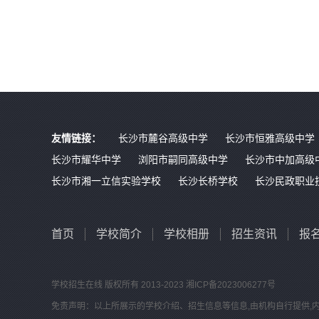
友情链接：
长沙市麓谷高级中学
长沙市恒雅高级中学
长沙市耀华中学
浏阳市嗣同高级中学
长沙市中加高级
长沙市湘一立信实验学校
长沙长桥学校
长沙民政职业
首页
学校简介
学校相册
招生资讯
报
学校招生在线
版权所有 2013-2023
湘ICP备2023006277号
免责声明：以上所展示的学校介绍、招生信息等信息,由机构自行提供,