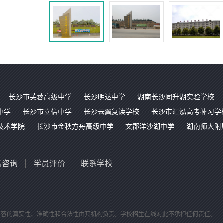
长沙市芙蓉高级中学
长沙明达中学
湖南长沙同升湖实验学校
中学
长沙市立信中学
长沙云翼复读学校
长沙市汇泓高考补习学
技术学院
长沙市金秋方舟高级中学
文郡洋沙湖中学
湖南师大附
名咨询
学员评价
联系学校
内容的真实性、准确性和合法性由其机构负责。学校招生在线对此不承担任何责任。