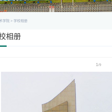
术学院
>
学校相册
校相册
1
/9