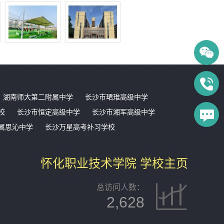
湖南师大第二附属中学
长沙市珺琟高级中学
校
长沙市恒定高级中学
长沙市湘军高级中学
属思沁中学
长沙万星高考补习学校
怀化职业技术学院 学校主页
总访问人数：
2,628