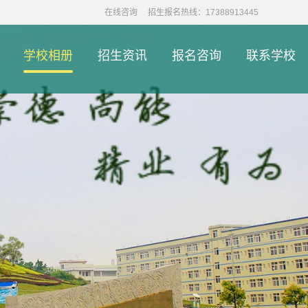
在线咨询
招生报名热线：17388913445
学校相册
招生资讯
报名咨询
联系学校