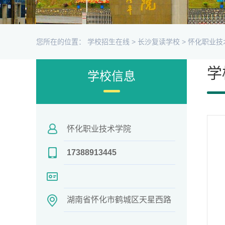
您所在的位置：
学校招生在线
>
长沙复读学校
>
怀化职业技
学
学校信息
怀化职业技术学院
17388913445
湖南省怀化市鹤城区天星西路