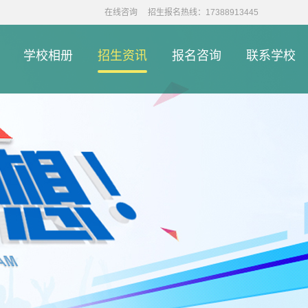
在线咨询
招生报名热线：17388913445
学校相册
招生资讯
报名咨询
联系学校