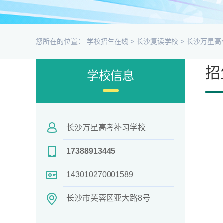
您所在的位置：
学校招生在线
>
长沙复读学校
>
长沙万星高
招
学校信息
长沙万星高考补习学校
17388913445
143010270001589
长沙市芙蓉区亚大路8号