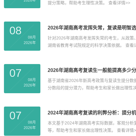
2026年
提分策略，帮助考生理性决策。
查看详情>>
08
2026年湖南高考发挥失常，复读是明智
08月
针对2026年湖南高考发挥失常的考生，从政
2026年
湖南省教育考试院规定的科学决策依据。
查看
07
2026年湖南高考复读生一般能提高多少
08月
基于湖南省2026年新高考政策与复读生提分
2026年
分数段的提分潜力，帮助考生和家长做出理性
07
2024年湖南高考复读的利弊分析：提分
08月
本文基于2024年湖南高考实际数据，客观分
2026年
等，帮助考生和家长做出理性决策。
查看详情>