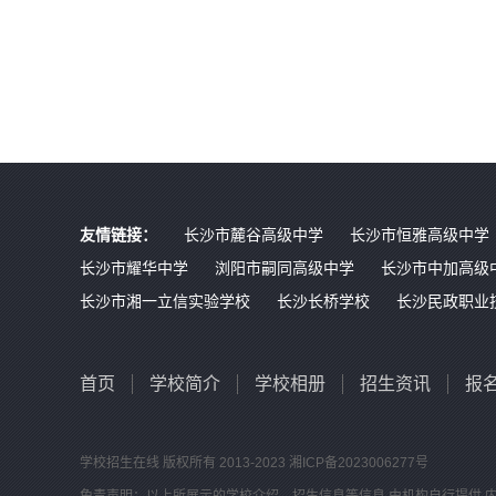
友情链接：
长沙市麓谷高级中学
长沙市恒雅高级中学
长沙市耀华中学
浏阳市嗣同高级中学
长沙市中加高级
长沙市湘一立信实验学校
长沙长桥学校
长沙民政职业
首页
学校简介
学校相册
招生资讯
报
学校招生在线
版权所有 2013-2023
湘ICP备2023006277号