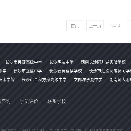
首页
上一页
1/414
长沙市芙蓉高级中学
长沙明达中学
湖南长沙同升湖实验学校
中学
长沙市立信中学
长沙云翼复读学校
长沙市汇泓高考补习学
技术学院
长沙市金秋方舟高级中学
文郡洋沙湖中学
湖南师大附
名咨询
学员评价
联系学校