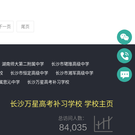
下一页
尾页
湖南师大第二附属中学
长沙市珺琟高级中学
校
长沙市恒定高级中学
长沙市湘军高级中学
属思沁中学
长沙万星高考补习学校
长沙万星高考补习学校 学校主页
总访问人数：
84,035