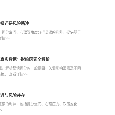
选择还是风险赌注
策、提分空间、心理等角度分析复读的利弊，提供基于
详情>>
分真实数据与影响因素全解析
数据，解析复读提分的一般范围、关键影响因素及不同
决策。
查看详情>>
机遇与风险并存
析复读的利弊，包括提分空间、心理压力、政策变化
>