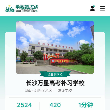
长沙万星高考补习学校
湖南-长沙-芙蓉区
复读学校
2524
420
1分钟