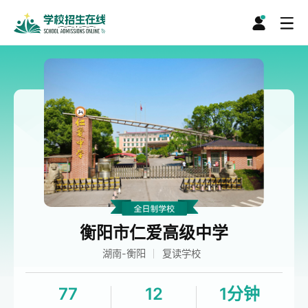
衡阳市仁爱高级中学
湖南-衡阳
复读学校
77
12
1分钟