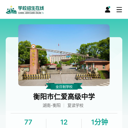
衡阳市仁爱高级中学
湖南-衡阳
复读学校
77
12
1分钟