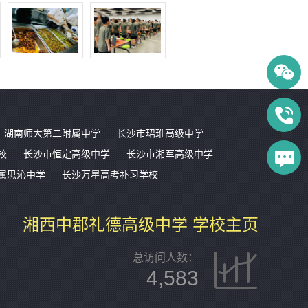
湖南师大第二附属中学
长沙市珺琟高级中学
校
长沙市恒定高级中学
长沙市湘军高级中学
属思沁中学
长沙万星高考补习学校
湘西中郡礼德高级中学 学校主页
总访问人数：
4,583