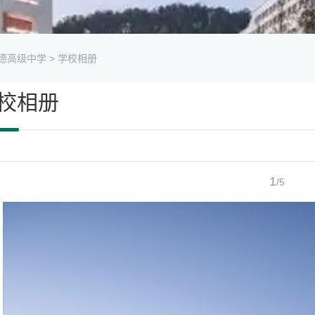
德高级中学
>
学校相册
校相册
1
/5