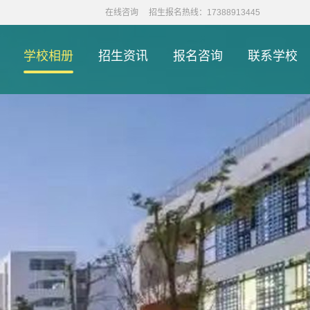
在线咨询
招生报名热线：17388913445
学校相册
招生资讯
报名咨询
联系学校