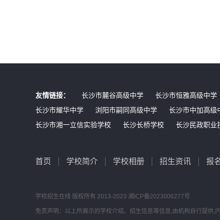
友情链接：
长沙市麓谷高级中学
长沙市恒雅高级中学
长沙市耀华中学
浏阳市嗣同高级中学
长沙市中加高级
长沙市湘一立信实验学校
长沙长桥学校
长沙民政职业
首页
学校简介
学校相册
招生资讯
报
学校招生在线
版权所有 2013-2023
湘ICP备2023006277号
免责声明：以上所展示的学校介绍、招生信息等信息,由机构自行提供,