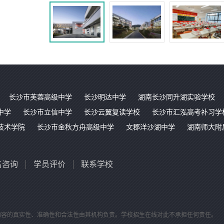
长沙市芙蓉高级中学
长沙明达中学
湖南长沙同升湖实验学校
中学
长沙市立信中学
长沙云翼复读学校
长沙市汇泓高考补习学
技术学院
长沙市金秋方舟高级中学
文郡洋沙湖中学
湖南师大附
名咨询
学员评价
联系学校
内容的真实性、准确性和合法性由其机构负责。学校招生在线对此不承担任何责任。