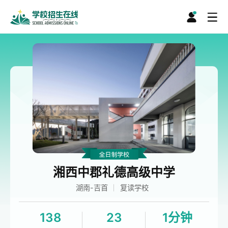
湘西中郡礼德高级中学
湖南-吉首
复读学校
138
23
1分钟