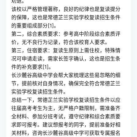
劝退。
该校以严格管理著称，良好的纪律也是复读提分
的保障，这也是常德芷兰实验学校复读招生条件
的重要组成部分[1]。
第二，综合素质要求：参考高中阶段综合素质评
价，无不良行为记录，符合该校育人要求。
第三，住宿要求：复读生原则上需住校，特殊情
况可申请走读，需家长签字确认，这也是招生条
件的补充要求[1]。
长沙麓谷高级中学会帮大家梳理这些易忽略的细
节，提前核对自身情况，确保完全符合常德芷兰
实验学校复读招生条件。
总结一下，常德芷兰实验学校复读招生条件以应
往届高考考生为主，无严格户籍限制，需准备齐
全材料、参加分班考试，遵守纪律和综合素质要
求即可报考。建议想报考的同学，提前准备好相
关材料，咨询长沙麓谷高级中学可获取专属报名