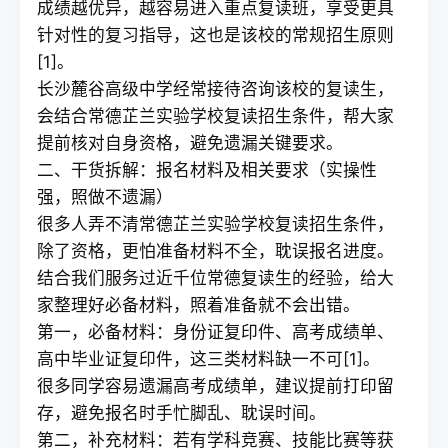
成绩越优异，越容易进入重点复读班，享受更具
针对性的复习指导，这也是该校的常规招生原则
[1]。
长沙麓谷高级中学经常接待咨询该校的复读生，
会结合常德芷兰实验学校复读招生条件，帮大家
提前核对自身资格，避免遗漏关键要求。
二、干货拆解：报名材料及相关要求（实操性
强，照做不遗漏）
很多人弄不清常德芷兰实验学校复读招生条件，
除了资格，更怕准备材料不全，耽误报名进度。
结合我们服务过近千位常德复读生的经验，给大
家整理好必备材料，照着准备就不会出错。
第一，必备材料：身份证复印件、高考成绩单、
高中毕业证复印件，这三类材料缺一不可[1]。
很多同学容易遗漏高考成绩单，建议提前打印留
存，避免报名时手忙脚乱、耽误时间。
第二，补充材料：若有学科竞赛、技能比赛等获