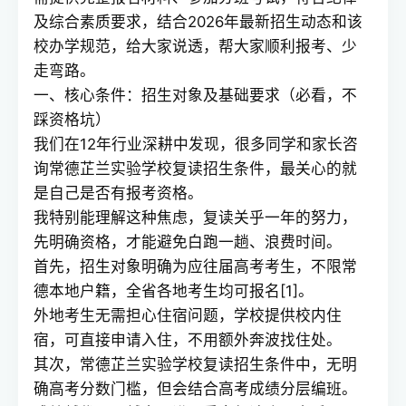
及综合素质要求，结合2026年最新招生动态和该
校办学规范，给大家说透，帮大家顺利报考、少
走弯路。
一、核心条件：招生对象及基础要求（必看，不
踩资格坑）
我们在12年行业深耕中发现，很多同学和家长咨
询常德芷兰实验学校复读招生条件，最关心的就
是自己是否有报考资格。
我特别能理解这种焦虑，复读关乎一年的努力，
先明确资格，才能避免白跑一趟、浪费时间。
首先，招生对象明确为应往届高考考生，不限常
德本地户籍，全省各地考生均可报名[1]。
外地考生无需担心住宿问题，学校提供校内住
宿，可直接申请入住，不用额外奔波找住处。
其次，常德芷兰实验学校复读招生条件中，无明
确高考分数门槛，但会结合高考成绩分层编班。