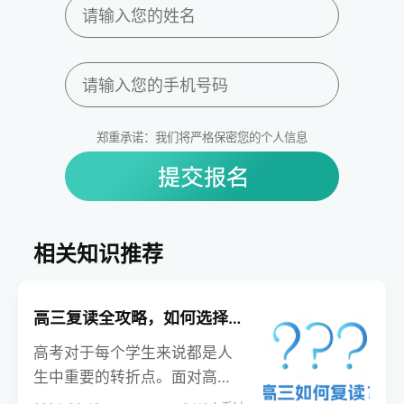
郑重承诺：我们将严格保密您的个人信息
相关知识推荐
高三复读全攻略，如何选择学校，安心复习，赢得高考！
高考对于每个学生来说都是人
生中重要的转折点。面对高三
的压力，有些学生会选择复读