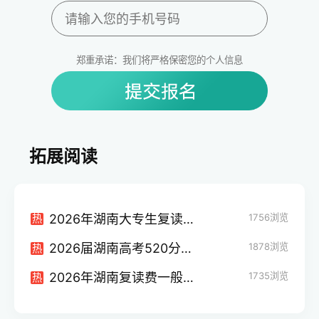
郑重承诺：我们将严格保密您的个人信息
拓展阅读
2026年湖南大专生复读高考全指南：政策、流程与提分策略
1756
浏览
热
2026届湖南高考520分复读价值分析：提分策略与择校指南
1878
浏览
热
2026年湖南复读费一般是多少？从公办到民办高复班费用全解析
1735
浏览
热