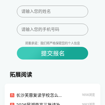
郑重承诺：我们将严格保密您的个人信息
拓展阅读
长沙芙蓉复读学校怎么样？2026届湖南复读生择校必看的优势分析与避坑指南
1656
浏览
热
2026届湖南高三复读补习辅导机构选择指南：政策解读与避坑攻略
1683
浏览
热