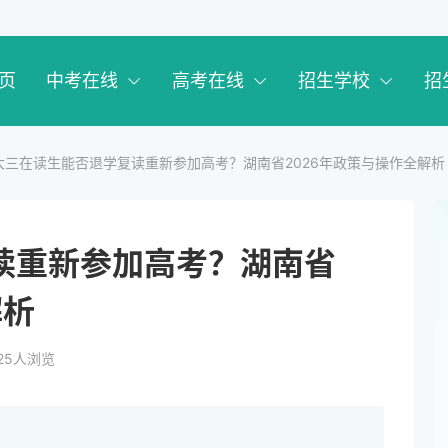
页
中考在线
高考在线
招生学校
招
 大三在读生能否退学复读重新参加高考？湖南省2026年政策与操作全解析
读重新参加高考？湖南省
解析
25
人浏览