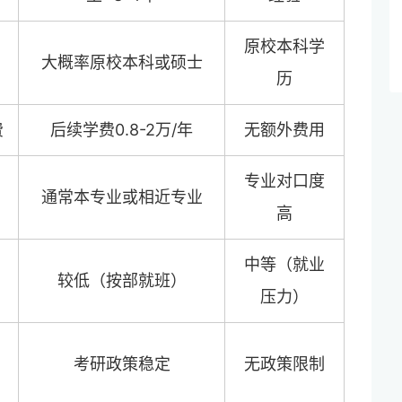
冲
原校本科学
大概率原校本科或硕士
历
费
后续学费0.8-2万/年
无额外费用
专业对口度
通常本专业或相近专业
高
中等（就业
较低（按部就班）
压力）
考研政策稳定
无政策限制