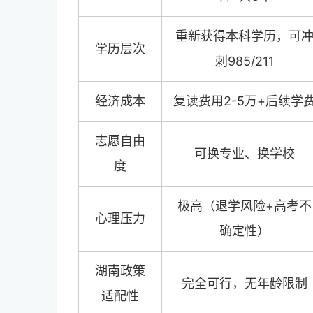
重新获得本科学历，可
学历层次
刺985/211
经济成本
复读费用2-5万+后续学
志愿自由
可换专业、换学校
度
极高（退学风险+高考不
心理压力
确定性）
湖南政策
完全可行，无年龄限制
适配性