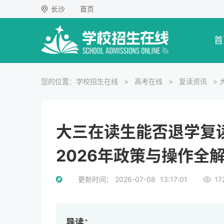
长沙
首页
首
您的位置：
学校招生在线
>
高考在线
>
复读资讯
>
大三在读生能否退学复
2026年政策与操作全
更新时间：
2026-07-08
13:17:01
17
导读：