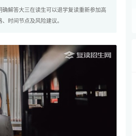
明确解答大三在读生可以退学复读重新参加高
格、时间节点及风险建议。