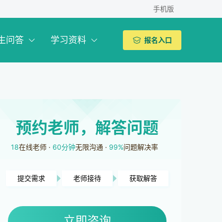
手机版
生问答
学习资料
报名入口
预约老师，解答问题
18
在线老师
60分钟
无限沟通
99%
问题解决率
提交需求
老师接待
获取解答
常德市用户2分46秒前提交了需求
湘潭市用户2分49秒前提交了需求
立即咨询