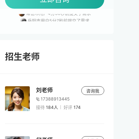
长沙市用户3分53秒前提交了需求
常德市用户4分30秒前提交了需求
岳阳市用户5分7秒前提交了需求
常德市用户2分46秒前提交了需求
湘潭市用户2分49秒前提交了需求
招生老师
刘老师
咨询我
17388913445
接待
184人
好评
174