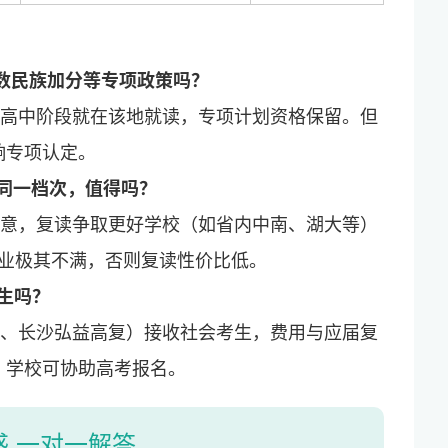
数民族加分等专项政策吗？
且高中阶段就在该地就读，专项计划资格保留。但
响专项认定。
同一档次，值得吗？
满意，复读争取更好学校（如省内中南、湖大等）
专业极其不满，否则复读性价比低。
生吗？
复、长沙弘益高复）接收社会考生，费用与应届复
，学校可协助高考报名。
惑 一对一解答