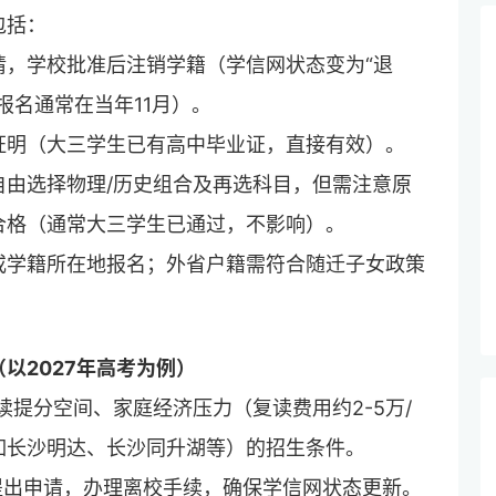
包括：
请，学校批准后注销学籍（学信网状态变为“退
报名通常在当年11月）。
证明（大三学生已有高中毕业证，直接有效）。
自由选择物理/历史组合及再选科目，但需注意原
合格（通常大三学生已通过，不影响）。
或学籍所在地报名；外省户籍需符合随迁子女政策
以2027年高考为例）
读提分空间、家庭经济压力（复读费用约2-5万/
如长沙明达、长沙同升湖等）的招生条件。
提出申请，办理离校手续，确保学信网状态更新。