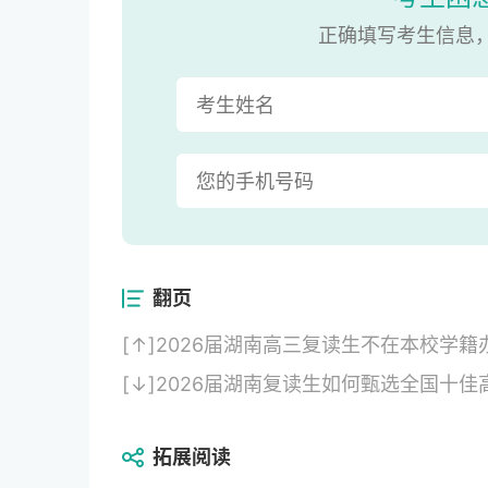
正确填写考生信息
翻页
[↑]
2026届湖南高三复读生不在本校学
[↓]
2026届湖南复读生如何甄选全国十
拓展阅读