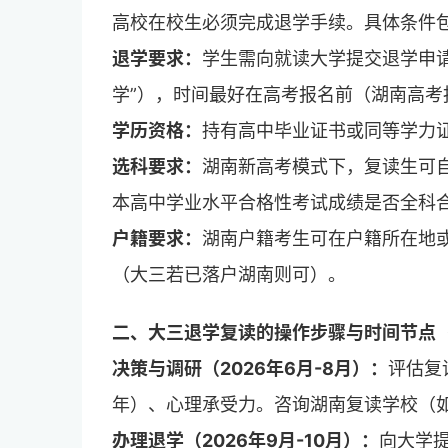
高校在校生必须完成退学手续。具体条件
退学要求：
学生需向就读大学提交退学申
学”），时间最好在高考报名前（湖南高考
学历资格：
持有高中毕业证书或同等学力
选科要求：
湖南新高考模式下，复读生可
本高中学业水平合格性考试成绩是否全科
户籍要求：
湖南户籍考生可在户籍所在地
（大三若已落户湖南则可）。
二、大三退学复读的操作步骤与时间节点（
决策与调研（2026年6月-8月）：
评估复
年）、心理承受力。咨询湖南复读学校（
办理退学（2026年9月-10月）：
向大学