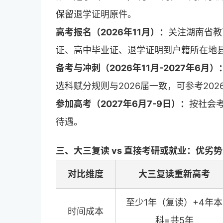
保留退学证明原件。
高考报名（2026年11月）：
关注湖南省教
证、高中毕业证、退学证明到户籍所在地
备考与冲刺（2026年11月-2027年6月）
选科赋分规则与2026届一致，可参考202
参加高考（2027年6月7-9日）：
按社会
待遇。
三、大三复读 vs 直接考研或就业：优劣
对比维度
大三复读重新高考
至少1年（复读）+4年本
时间成本
科=共5年