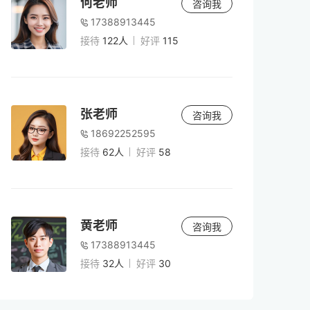
何老师
咨询我
17388913445
接待
122人
好评
115
张老师
咨询我
18692252595
接待
62人
好评
58
黄老师
咨询我
17388913445
接待
32人
好评
30