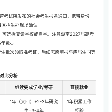
育考试院发布的社会考生报名通知，携带身份
县区招生办现场确认。
：
可选择复读学校或自学。注意湖南2027届高考
6年数据。
考生批次领取准考证，后续志愿填报与应届生同等
势对比分析
继续完成学业/考研
直接就业
1年（大四）+2-3年研究
1年积累工作
生=3-4年
经验