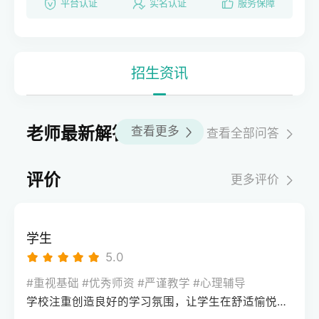
平台认证
实名认证
服务保障
招生资讯
老师最新解答
查看更多
查看全部问答
评价
更多评价
学生
5.0
#重视基础 #优秀师资 #严谨教学 #心理辅导
学校注重创造良好的学习氛围，让学生在舒适愉悦的环境中学习。这种氛围可以让学生更加投入学习，提高学习效率，同时也有利于培养学生的自律能力。