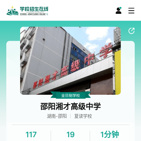
邵阳湘才高级中学
湖南-邵阳
复读学校
117
19
1分钟