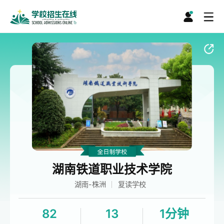
湖南铁道职业技术学院
湖南-株洲
复读学校
82
13
1分钟