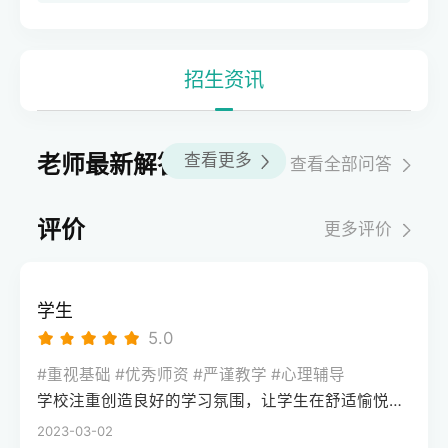
招生资讯
老师最新解答
查看更多
查看全部问答
评价
更多评价
学生
5.0
#重视基础 #优秀师资 #严谨教学 #心理辅导
学校注重创造良好的学习氛围，让学生在舒适愉悦的环境中学习。这种氛围可以让学生更加投入学习，提高学习效率，同时也有利于培养学生的自律能力。
2023-03-02