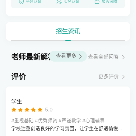
平台认证
实名认证
服务保障
招生资讯
老师最新解答
查看更多
查看全部问答
评价
更多评价
学生
5.0
#重视基础 #优秀师资 #严谨教学 #心理辅导
学校注重创造良好的学习氛围，让学生在舒适愉悦的环境中学习。这种氛围可以让学生更加投入学习，提高学习效率，同时也有利于培养学生的自律能力。