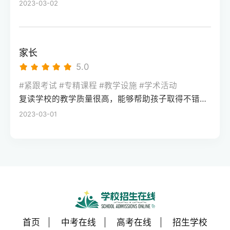
2023-03-02
家长
5.0
#紧跟考试 #专精课程 #教学设施 #学术活动
复读学校的教学质量很高，能够帮助孩子取得不错的成绩，同时学习氛围也很好，孩子能够在舒适的环境中学习。我会向其他家长推荐这所学校。
2023-03-01
首页
中考在线
高考在线
招生学校