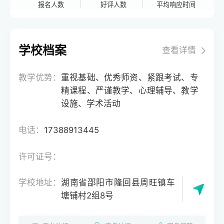
报名人数
好评人数
平均响应时间
学校档案
查看详情
教学优势：
重视基础、优秀师资、紧跟考试、专
精课程、严谨教学、心理辅导、教学
设施、学术活动
电话：
17388913445
许可证号：
学校地址：
湖南省邵阳市隆回县周旺镇车
塘铺村2组8号