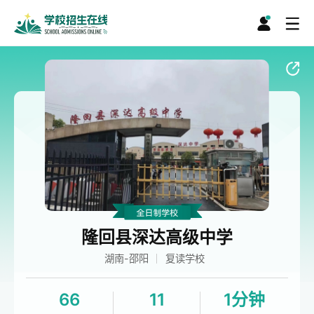
隆回县深达高级中学
湖南-邵阳
复读学校
66
11
1分钟