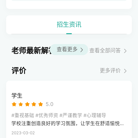
招生资讯
老师最新解答
查看更多
查看全部问答
评价
更多评价
学生
5.0
#重视基础 #优秀师资 #严谨教学 #心理辅导
学校注重创造良好的学习氛围，让学生在舒适愉悦的环境中学习。这种氛围可以让学生更加投入学习，提高学习效率，同时也有利于培养学生的自律能力。
2023-03-02