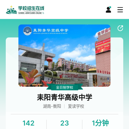
耒阳青华高级中学
湖南-衡阳
复读学校
142
23
1分钟