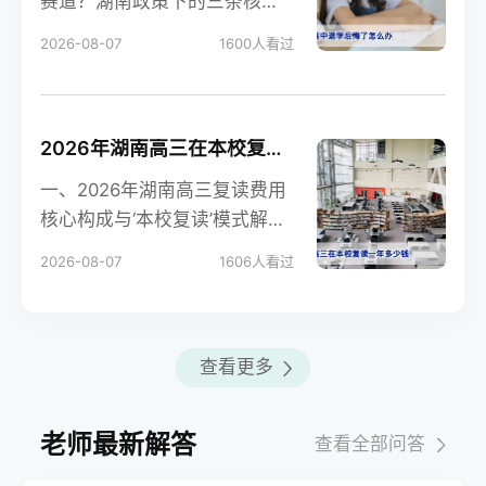
赛道？湖南政策下的三条核心
路径在湖南，高中退学后退学
2026-08-07
1600
人看过
籍通常被注销，但学生仍
2026年湖南高三在本校复读一年学费及总费用详细解析
一、2026年湖南高三复读费用
核心构成与‘本校复读’模式解析
在湖南，公立学校（含省级示
2026-08-07
1606
人看过
范高中）严禁
查看更多
老师最新解答
查看全部问答