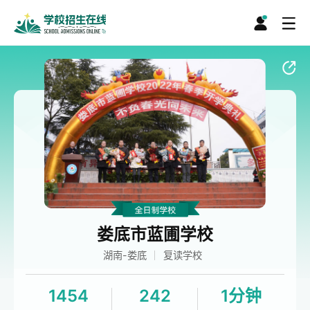
娄底市蓝圃学校
湖南-娄底
复读学校
1454
242
1分钟