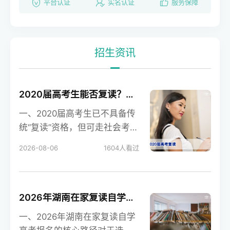
平台认证
实名认证
服务保障
招生资讯
2020届高考生能否复读？湖南省社会考生高考报名政策全解析
一、2020届高考生已不具备传
统“复读”资格，但可走社会考生
通道 所谓的“复读”，通常是指
2026-08-06
1604
人看过
高考后未被
2026年湖南在家复读自学高考报名全攻略：社会考生流程与注意事项
一、2026年湖南在家复读自学