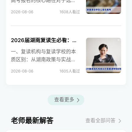
高考报名的核心路径对于选择
在家复读自学的湖南考生，报
2026-08-06
1608
人看过
名高考需以“社会考
2026届湖南复读生必看：选机构培训还是复读学校？深度对比帮你做明智选择
一、复读机构与复读学校的本
质区别：从湖南政策与实战角
度解读 在湖南省，复读机构
2026-08-06
1605
人看过
（通常指校外培训学校）
查看更多
老师最新解答
查看全部问答