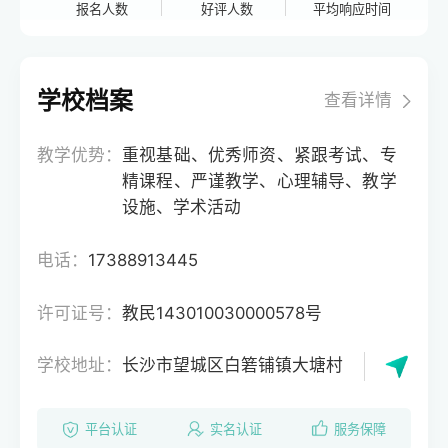
报名人数
好评人数
平均响应时间
学校档案
查看详情
教学优势：
重视基础、优秀师资、紧跟考试、专
精课程、严谨教学、心理辅导、教学
设施、学术活动
电话：
17388913445
许可证号：
教民143010030000578号
学校地址：
长沙市望城区白箬铺镇大塘村
平台认证
实名认证
服务保障