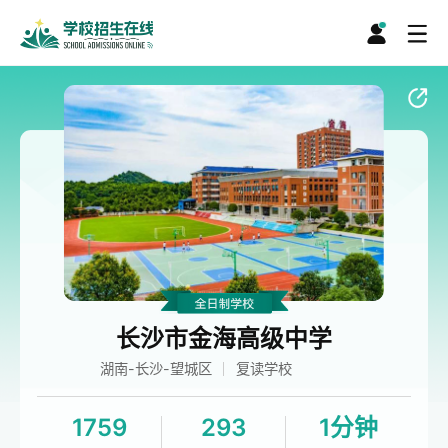
长沙市金海高级中学
湖南-长沙-望城区
复读学校
1759
293
1分钟