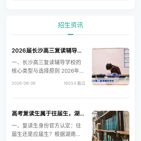
招生资讯
2026届长沙高三复读辅导学校选择指南：精准提分与避坑全攻略
一、长沙高三复读辅导学校的
核心类型与选择原则 2026年，
长沙的高三复读辅导学校主要
2026-08-06
1603
人看过
分为三类：民办高
高考复读生属于往届生，湖南2026年高考报名政策下与应届生有何不同
一、复读生身份官方认定：往
届生还是应届生？根据湖南省