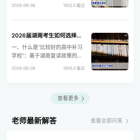
教育考试院及国家教育部现行
2026-08-06
1602
人看过
规定，高考复读生明确属
2026届湖南考生如何选择比较好的高中补习学校：三大核心原则与长沙优质高复机构推荐
一、什么是“比较好的高中补习
学校”：基于湖南复读政策的定
义与筛选标准 在湖南“3+1+2”
2026-08-06
1605
人看过
新高考框架
查看更多
老师最新解答
查看全部问答