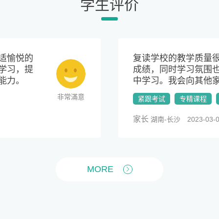
学生评价
适愉悦的
复读学校的教学质量
学习，提
成绩，同时学习氛围
能力。
中学习。我会向其他
非常滿意
紧跟考试
专精课程
家长
湖南-长沙 2023-03-0
MORE