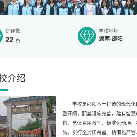
好评数
学校地址
22
湖南-邵阳
条
校介绍
学校是邵阳本土打造的现代化民
整开阔，配套设施完善，建有智慧
馆、艺体专用教室、标准运动场、
施。实行全封闭寄宿、精细化严管