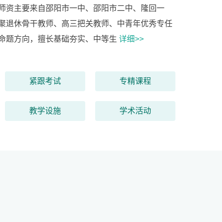
师资主要来自邵阳市一中、邵阳市二中、隆回一
聚退休骨干教师、高三把关教师、中青年优秀专任
命题方向，擅长基础夯实、中等生
详细>>
紧跟考试
专精课程
教学设施
学术活动