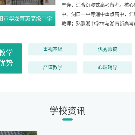
严谨，适合沉浸式高考备考。核心
中、洞口一中等湘中重点高中，汇
阳市华龙育英高级中学
教师；熟悉湘中学情与湖南新高考
重视基础
优秀师资
教学
优势
严谨教学
心理辅导
学校资讯