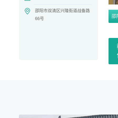
邵阳市双清区兴隆街道战备路
邵
66号