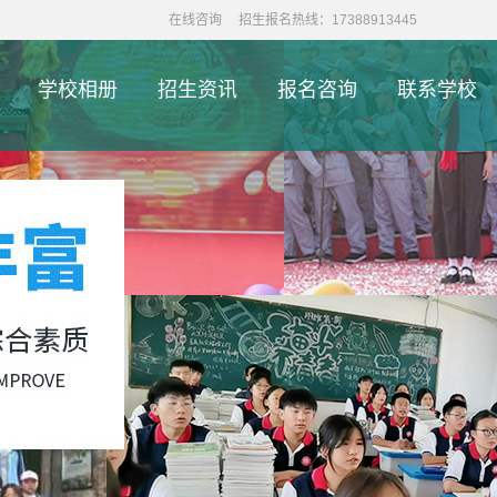
在线咨询
招生报名热线：17388913445
学校相册
招生资讯
报名咨询
联系学校