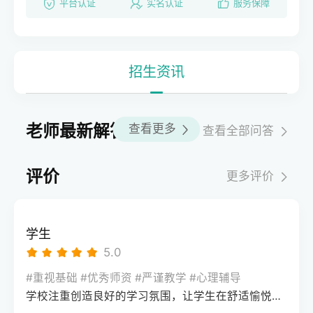
平台认证
实名认证
服务保障
招生资讯
老师最新解答
查看更多
查看全部问答
评价
更多评价
学生
5.0
#重视基础 #优秀师资 #严谨教学 #心理辅导
学校注重创造良好的学习氛围，让学生在舒适愉悦的环境中学习。这种氛围可以让学生更加投入学习，提高学习效率，同时也有利于培养学生的自律能力。