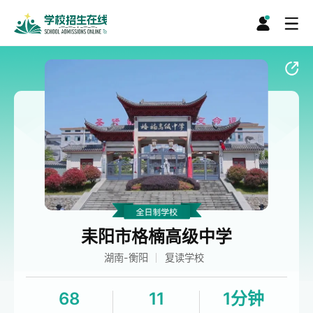
耒阳市格楠高级中学
湖南-衡阳
复读学校
68
11
1分钟