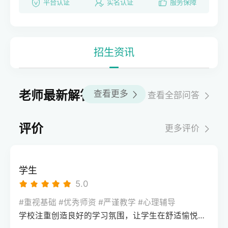
平台认证
实名认证
服务保障
招生资讯
老师最新解答
查看更多
查看全部问答
评价
更多评价
学生
5.0
#重视基础 #优秀师资 #严谨教学 #心理辅导
学校注重创造良好的学习氛围，让学生在舒适愉悦的环境中学习。这种氛围可以让学生更加投入学习，提高学习效率，同时也有利于培养学生的自律能力。