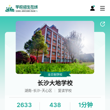
长沙大地学校
湖南-长沙-天心区
复读学校
2633
438
1分钟