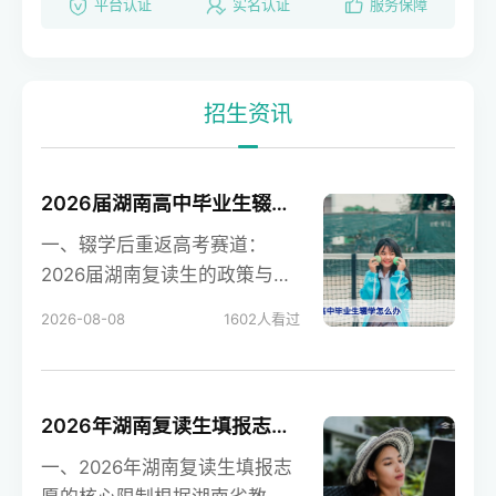
平台认证
实名认证
服务保障
招生资讯
2026届湖南高中毕业生辍学后如何通过复读重返大学之路
一、辍学后重返高考赛道：
2026届湖南复读生的政策与路
径对于湖南的高中毕业生而
2026-08-08
1602
人看过
言，辍学并不意味着教育
2026年湖南复读生填报志愿限制与应届生区别全解析
一、2026年湖南复读生填报志