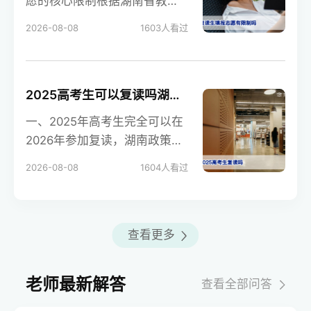
愿的核心限制根据湖南省教育
考试院现行规定，复读生（社
2026-08-08
1603
人看过
会考生）拥有与应届
2025高考生可以复读吗湖南复读政策与决策指南
一、2025年高考生完全可以在
2026年参加复读，湖南政策允
许往届生以社会考生身份报名
2026-08-08
1604
人看过
根据湖南省教育
查看更多
老师最新解答
查看全部问答