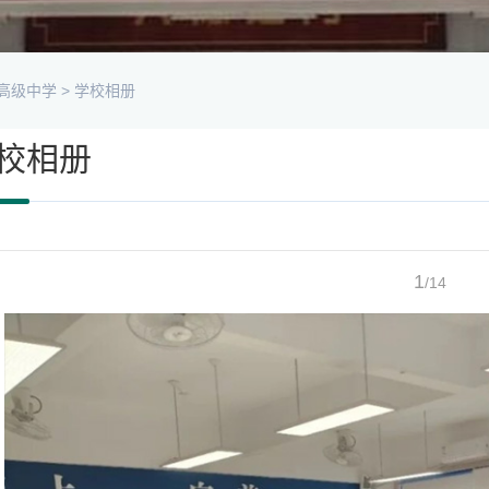
高级中学
>
学校相册
校相册
1
/14