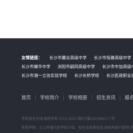
友情链接：
长沙市麓谷高级中学
长沙市恒雅高级中学
长沙市耀华中学
浏阳市嗣同高级中学
长沙市中加高级
长沙市湘一立信实验学校
长沙长桥学校
长沙民政职业
首页
学校简介
学校相册
招生资讯
报
学校招生在线
版权所有 2013-2023
湘ICP备2023006277号
免责声明：以上所展示的学校介绍、招生信息等信息,由机构自行提供,