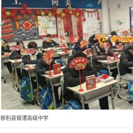
慈利县银澧高级中学