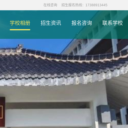
在线咨询
招生报名热线：17388913445
学校相册
招生资讯
报名咨询
联系学校