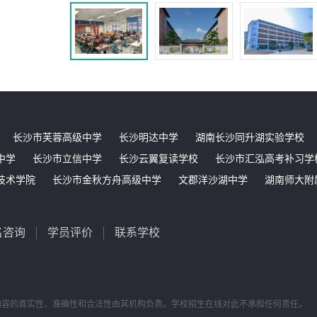
长沙市芙蓉高级中学
长沙明达中学
湖南长沙同升湖实验学校
中学
长沙市立信中学
长沙云翼复读学校
长沙市汇泓高考补习学
技术学院
长沙市金秋方舟高级中学
文郡洋沙湖中学
湖南师大附
名咨询
学员评价
联系学校
内容的真实性、准确性和合法性由其机构负责。学校招生在线对此不承担任何责任。