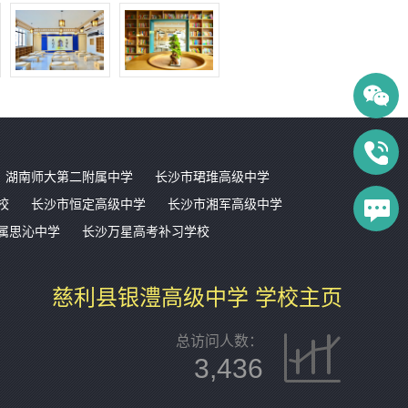
湖南师大第二附属中学
长沙市珺琟高级中学
校
长沙市恒定高级中学
长沙市湘军高级中学
属思沁中学
长沙万星高考补习学校
慈利县银澧高级中学 学校主页
总访问人数：
3,436