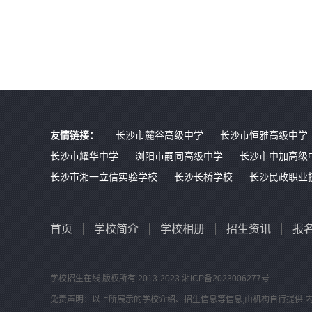
友情链接：
长沙市麓谷高级中学
长沙市恒雅高级中学
长沙市耀华中学
浏阳市嗣同高级中学
长沙市中加高级
长沙市湘一立信实验学校
长沙长桥学校
长沙民政职业
首页
学校简介
学校相册
招生资讯
报
学校招生在线
版权所有 2013-2023
湘ICP备2023006277号
免责声明：以上所展示的学校介绍、招生信息等信息,由机构自行提供,