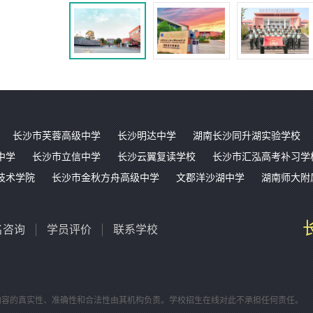
长沙市芙蓉高级中学
长沙明达中学
湖南长沙同升湖实验学校
中学
长沙市立信中学
长沙云翼复读学校
长沙市汇泓高考补习学
技术学院
长沙市金秋方舟高级中学
文郡洋沙湖中学
湖南师大附
名咨询
学员评价
联系学校
内容的真实性、准确性和合法性由其机构负责。学校招生在线对此不承担任何责任。