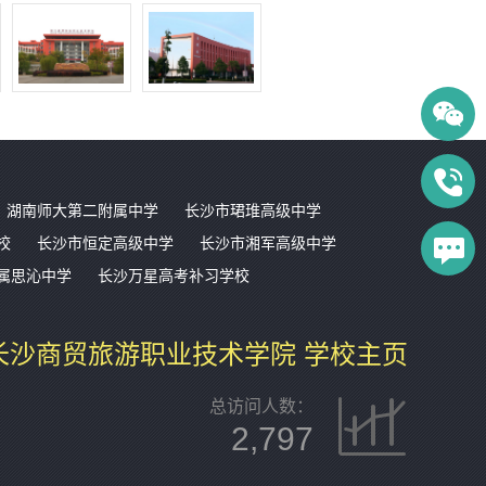
湖南师大第二附属中学
长沙市珺琟高级中学
校
长沙市恒定高级中学
长沙市湘军高级中学
属思沁中学
长沙万星高考补习学校
长沙商贸旅游职业技术学院 学校主页
总访问人数：
2,797