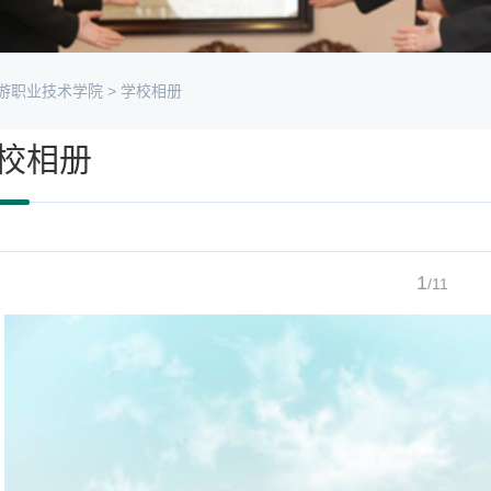
游职业技术学院
>
学校相册
校相册
1
/11