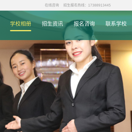
在线咨询
招生报名热线：17388913445
学校相册
招生资讯
报名咨询
联系学校