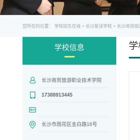
您所在的位置：
学校招生在线
>
长沙复读学校
>
长沙商贸旅
学
学校信息
长沙商贸旅游职业技术学院
17388913445
长沙市雨花区圭白路16号