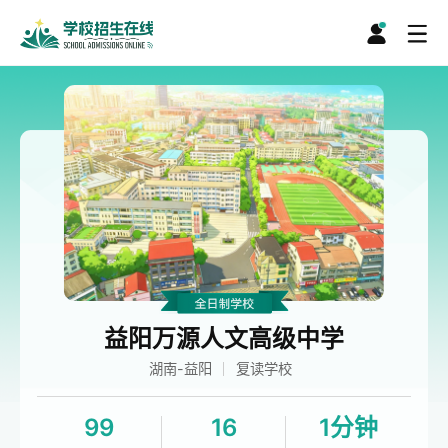
益阳万源人文高级中学
湖南-益阳
复读学校
99
16
1分钟