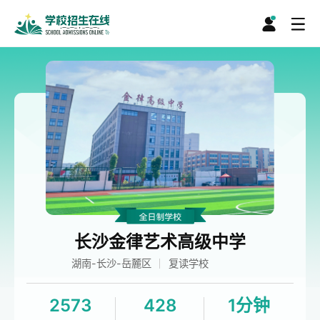
长沙金律艺术高级中学
湖南-长沙-岳麓区
复读学校
2573
428
1分钟