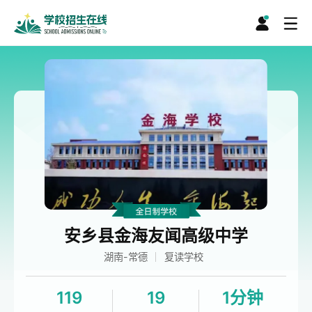
安乡县金海友闻高级中学
湖南-常德
复读学校
119
19
1分钟