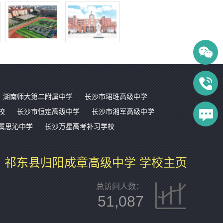
湖南师大第二附属中学
长沙市珺琟高级中学
校
长沙市恒定高级中学
长沙市湘军高级中学
属思沁中学
长沙万星高考补习学校
祁东县归阳成章高级中学 学校主页
总访问人数：
51,087