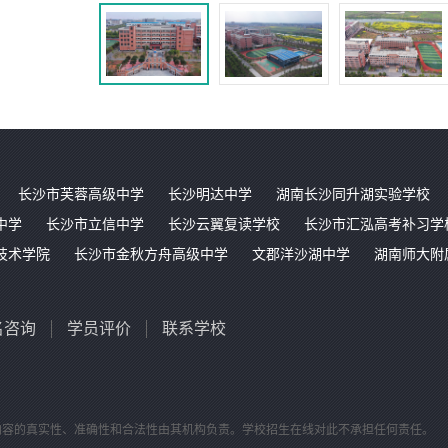
长沙市芙蓉高级中学
长沙明达中学
湖南长沙同升湖实验学校
中学
长沙市立信中学
长沙云翼复读学校
长沙市汇泓高考补习学
技术学院
长沙市金秋方舟高级中学
文郡洋沙湖中学
湖南师大附
名咨询
学员评价
联系学校
内容的真实性、准确性和合法性由其机构负责。学校招生在线对此不承担任何责任。