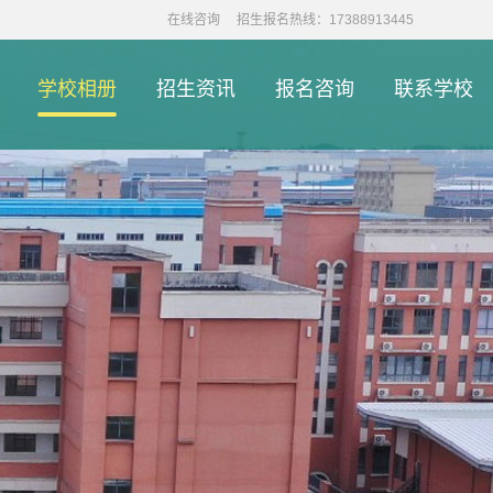
在线咨询
招生报名热线：17388913445
学校相册
招生资讯
报名咨询
联系学校