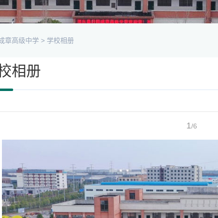
成章高级中学
>
学校相册
校相册
1
/6