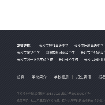
友情链接：
长沙市麓谷高级中学
长沙市恒雅高级中学
长沙市耀华中学
浏阳市嗣同高级中学
长沙市中加高级
长沙市湘一立信实验学校
长沙长桥学校
长沙民政职业
首页
学校简介
学校相册
招生资讯
报
学校招生在线
版权所有 2013-2023
湘ICP备2023006277号
免责声明：以上所展示的学校介绍、招生信息等信息,由机构自行提供,