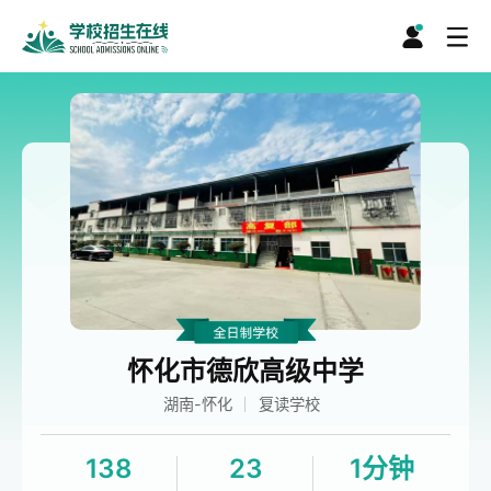
怀化市德欣高级中学
湖南-怀化
复读学校
138
23
1分钟