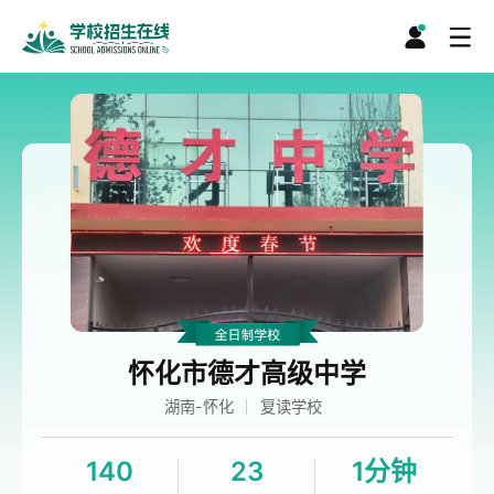
怀化市德才高级中学
湖南-怀化
复读学校
140
23
1分钟