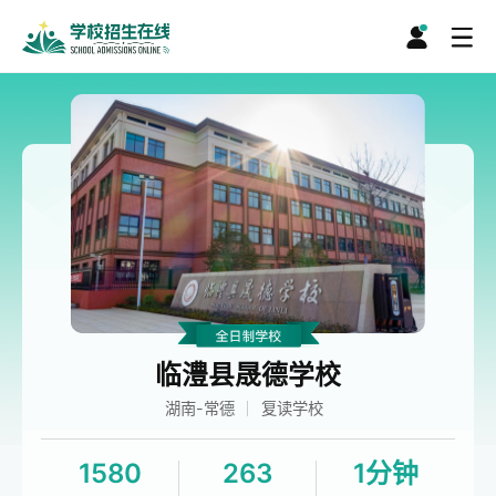
临澧县晟德学校
湖南-常德
复读学校
1580
263
1分钟