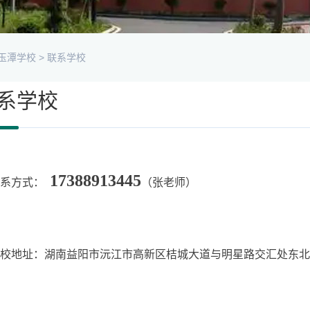
玉潭学校
>
联系学校
系学校
17388913445
联系方式：
（张老师）
校地址：湖南益阳市沅江市高新区桔城大道与明星路交汇处东北