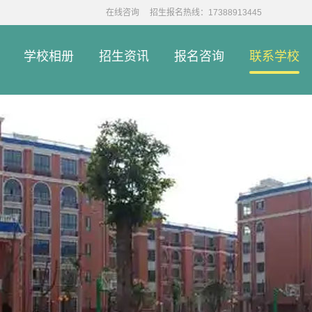
在线咨询
招生报名热线：17388913445
学校相册
招生资讯
报名咨询
联系学校