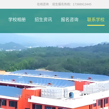
在线咨询
招生报名热线：17388913445
学校相册
招生资讯
报名咨询
联系学校