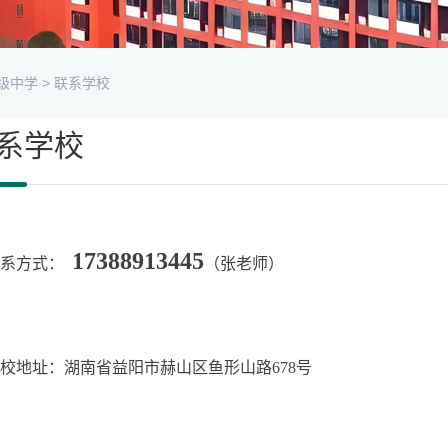
级中学
>
联系学校
系学校
17388913445
联系方式：
（张老师）
校地址：湖南省益阳市赫山区鱼形山路678号