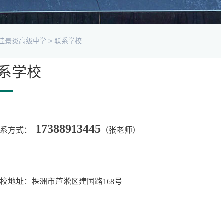
佳景炎高级中学
>
联系学校
系学校
17388913445
联系方式：
（张老师）
校地址：株洲市芦淞区建国路168号