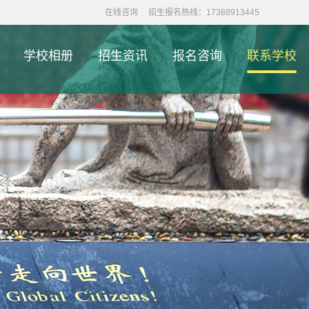
在线咨询
招生报名热线：17388913445
学校相册
招生资讯
报名咨询
联系学校