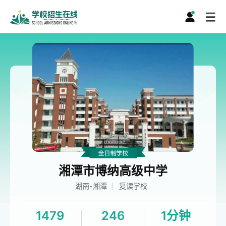
湘潭市博纳高级中学
湖南-湘潭
复读学校
1479
246
1分钟