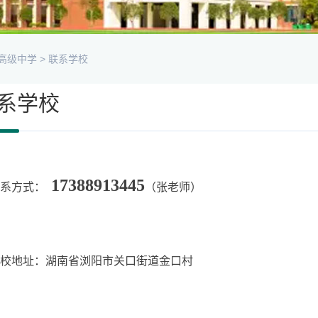
高级中学
>
联系学校
系学校
17388913445
联系方式：
（张老师）
校地址：湖南省浏阳市关口街道金口村