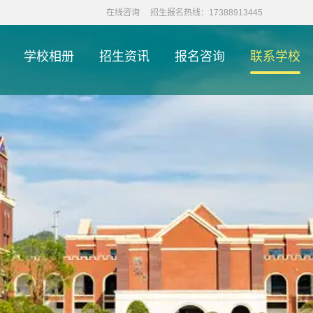
在线咨询
招生报名热线：17388913445
学校相册
招生资讯
报名咨询
联系学校