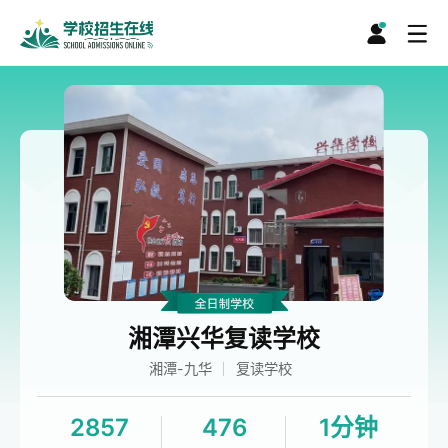
湘潭兴华复读学校
湘潭-九华
复读学校
2857
476
1分钟