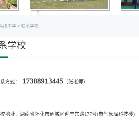
高级中学
>
联系学校
系学校
17388913445
联系方式：
（张老师）
校地址：湖南省怀化市鹤城区迎丰东路177号(市气象局科技楼)