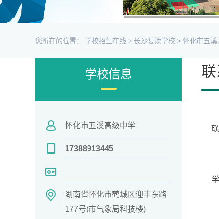
您所在的位置：
学校招生在线
>
长沙复读学校
>
怀化市五溪
联
学校信息
怀化市五溪高级中学
17388913445
学
湖南省怀化市鹤城区迎丰东路
177号(市气象局科技楼)