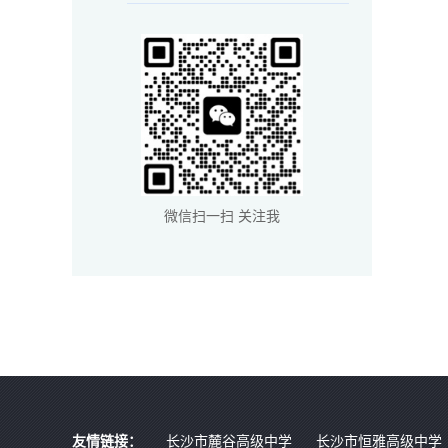
微信扫一扫 关注我
友情链接：
长沙市麓谷高级中学
长沙市恒雅高级中学