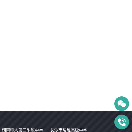
湖南师大第二附属中学
长沙市珺琟高级中学