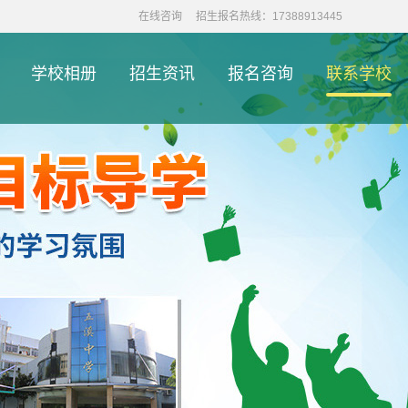
在线咨询
招生报名热线：17388913445
学校相册
招生资讯
报名咨询
联系学校