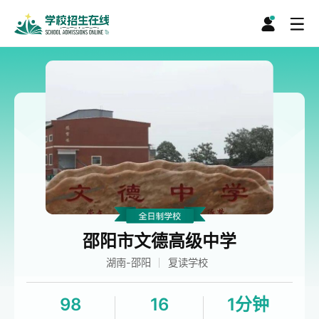
邵阳市文德高级中学
湖南-邵阳
复读学校
98
16
1分钟