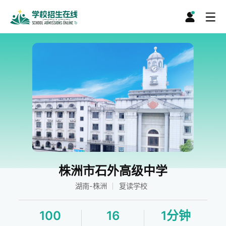
株洲市石外高级中学
湖南-株洲
复读学校
100
16
1分钟