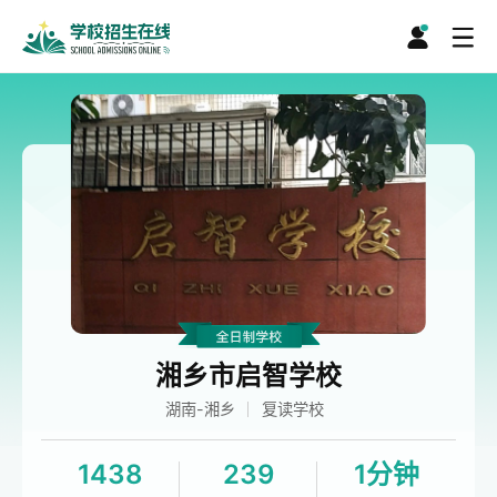
湘乡市启智学校
湖南-湘乡
复读学校
1438
239
1分钟