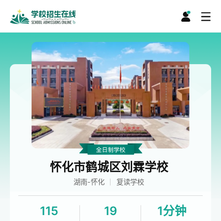
怀化市鹤城区刘霖学校
湖南-怀化
复读学校
115
19
1分钟