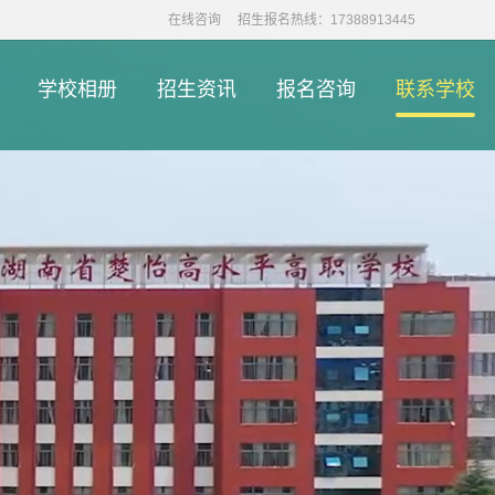
在线咨询
招生报名热线：17388913445
学校相册
招生资讯
报名咨询
联系学校