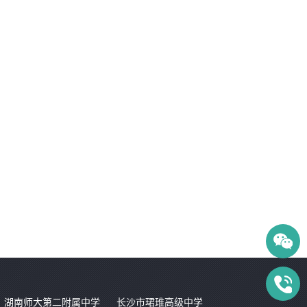
湖南师大第二附属中学
长沙市珺琟高级中学