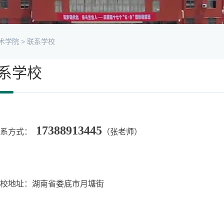
术学院
>
联系学校
系学校
17388913445
联系方式：
（张老师）
校地址：
湖南省娄底市月塘街