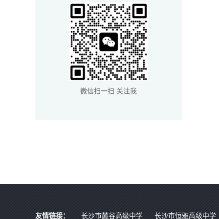
微信扫一扫 关注我
友情链接：
长沙市麓谷高级中学
长沙市恒雅高级中学