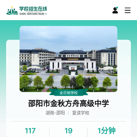
邵阳市金秋方舟高级中学
湖南-邵阳
复读学校
117
19
1分钟